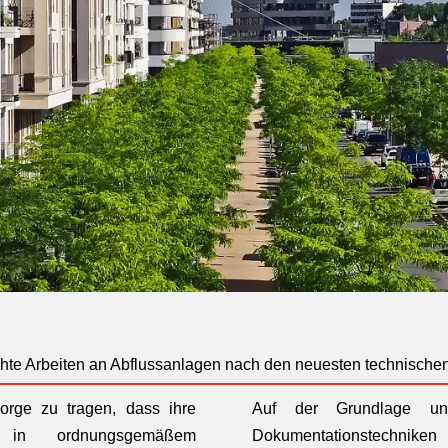
chte Arbeiten an Abflussanlagen nach den neuesten technische
orge zu tragen, dass ihre
Auf der Grundlage uns
gen in ordnungsgemäßem
Dokumentationstechniken i