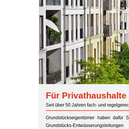
Für Privathaushalte
Seit über 50 Jahren fach- und regelgere
Grundstückseigentümer haben dafür S
Grundstücks-Entwässerungsleitun