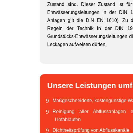
Zustand sind. Dieser Zustand ist fü
Entwässerungsleitungen in der DIN 19
Anlagen gilt die DIN EN 1610). Zu d
Regeln der Technik in der DIN 19
Grundstücks-Entwässerungsleitungen d
Leckagen aufweisen dürfen.
Unsere Leistungen umf
Maßgeschneiderte, kostengünstige Wa
Reinigung aller Abflussanlagen e
Hofabläufen
Dichtheitsprüfung von Abflusskanäle