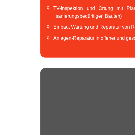
TV-Inspektion und Ortung mit Plan
sanierungsbedürftigen Bauten)
Einbau, Wartung und Reparatur von 
Anlagen-Reparatur in offener und ge