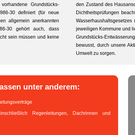
r vorhandene Grundstücks-
den Zustand des Hausansch
86-30 definiert (für neue
Dichtheitsprüfungen beach
en allgemein anerkannten
Wasserhaushaltsgesetzes
86-30 gehört auch, dass
jeweiligen Kommune und li
icht sein müssen und keine
Grundstücks-Entwässerungs
bewusst, durch unsere Aktiv
Umwelt zu sorgen.
assen unter anderem:
rtungsverträge
inschließlich Regenleitungen, Dachrinnen und