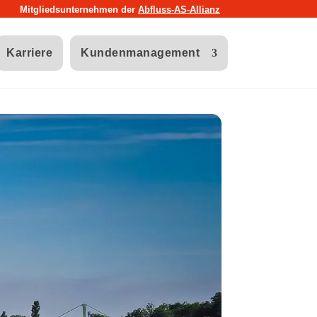
Mitgliedsunternehmen der
Abfluss-AS-Allianz
Karriere
Kundenmanagement