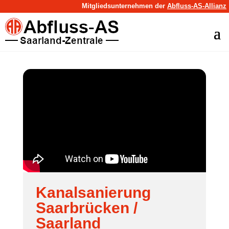
Mitgliedsunternehmen der
Abfluss-AS-Allianz
Kanalsanierung
Saarbrücken /
Saarland